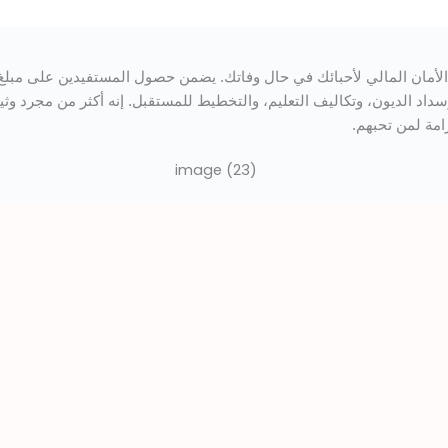
من حصول المستفيدين على مبلغ مالي يُساعدهم في
مستقبل. إنه أكثر من مجرد وثيقة تأمين—إنه وعد