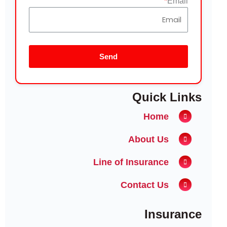
Email
Send
Quick Links
Home
About Us
Line of Insurance
Contact Us
Insurance